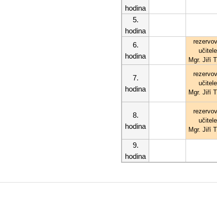
hodina
5.
hodina
rezervo
6.
učitel
hodina
Mgr. Jiří T
rezervo
7.
učitel
hodina
Mgr. Jiří T
rezervo
8.
učitel
hodina
Mgr. Jiří T
9.
hodina